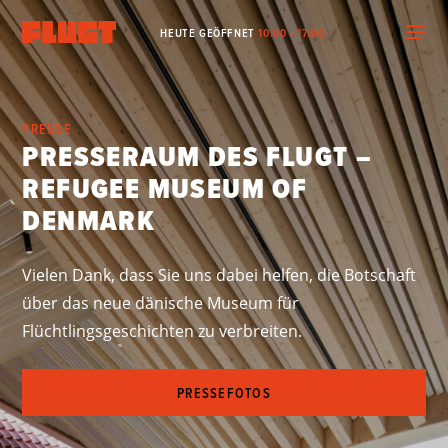
HEUTE GEÖFFNET
10:00 - 17:00
PRESSE
PRESSERAUM DES FLUGT –
REFUGEE MUSEUM OF
DENMARK
Vielen Dank, dass Sie uns dabei helfen, die Botschaft
über das neue dänische Museum für
Flüchtlingsgeschichten zu verbreiten.
PRESSEFOTOS