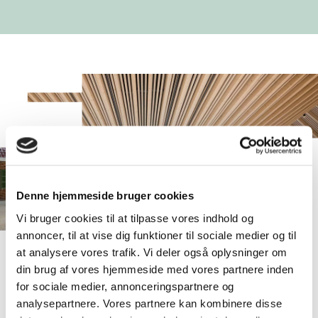
Denne hjemmeside bruger cookies
Vi bruger cookies til at tilpasse vores indhold og
annoncer, til at vise dig funktioner til sociale medier og til
at analysere vores trafik. Vi deler også oplysninger om
din brug af vores hjemmeside med vores partnere inden
PRESSEKIT HERUNTERLADEN
for sociale medier, annonceringspartnere og
analysepartnere. Vores partnere kan kombinere disse
Das Pressekit ist in einer Präsentation