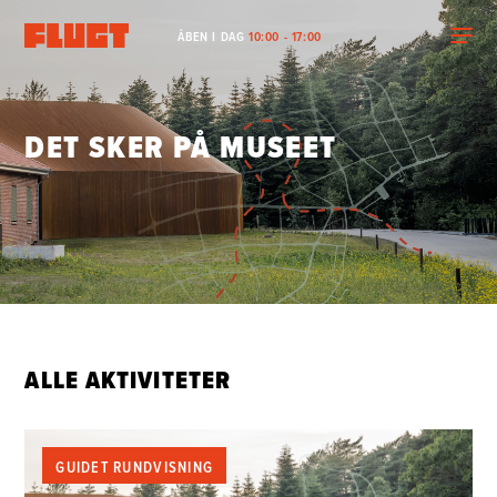
ÅBEN I DAG
10:00 - 17:00
DET SKER PÅ MUSEET
ALLE AKTIVITETER
GUIDET RUNDVISNING