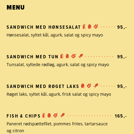
MENU
SANDWICH MED HØNSESALAT
95,-
Hønsesalat, syltet kål, agurk, salat og spicy mayo
SANDWICH MED TUN
95,-
Tunsalat, syltede rødløg, agurk, salat og spicy mayo
SANDWICH MED RØGET LAKS
95,-
Røget laks, syltet kål, agurk, frisk salat og spicy mayo
FISH & CHIPS
165,-
Paneret rødspættefilet, pommes frites, tartarsauce
og citron