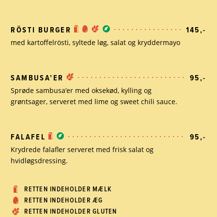
RÖSTI BURGER
145,-
med kartoffelrösti, syltede løg, salat og kryddermayo
SAMBUSA’ER
95,-
Sprøde sambusa’er med oksekød, kylling og
grøntsager,
serveret med lime og sweet chili sauce.
FALAFEL
95,-
Krydrede falafler serveret med frisk salat og
hvidløgsdressing.
RETTEN INDEHOLDER MÆLK
RETTEN INDEHOLDER ÆG
RETTEN INDEHOLDER GLUTEN