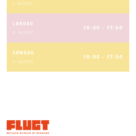
7. AUGUST
LØRDAG
10:00 - 17:00
8. AUGUST
SØNDAG
10:00 - 17:00
9. AUGUST