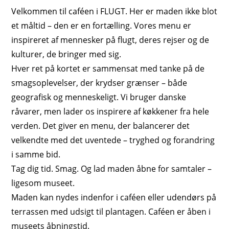
Velkommen til caféen i
FLUGT
. Her er maden ikke blot
et måltid – den er en fortælling. Vores menu er
inspireret af mennesker på
flugt
, deres rejser og de
kulturer, de bringer med sig.
Hver ret på kortet er sammensat med tanke på de
smagsoplevelser, der krydser grænser – både
geografisk og menneskeligt. Vi bruger danske
råvarer, men lader os inspirere af køkkener fra hele
verden. Det giver en menu, der balancerer det
velkendte med det uventede – tryghed og forandring
i samme bid.
Tag dig tid. Smag. Og lad maden åbne for samtaler –
ligesom museet.
Maden kan nydes indenfor i caféen eller udendørs på
terrassen med udsigt til plantagen. Caféen er åben i
museets åbningstid.