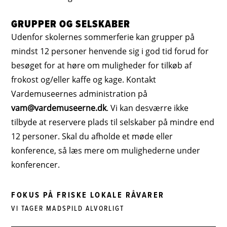
GRUPPER OG SELSKABER
Udenfor skolernes sommerferie kan grupper på
mindst 12 personer henvende sig i god tid forud for
besøget for at høre om muligheder for tilkøb af
frokost og/eller kaffe og kage. Kontakt
Vardemuseernes administration på
vam@vardemuseerne.dk
. Vi kan desværre ikke
tilbyde at reservere plads til selskaber på mindre end
12 personer. Skal du afholde et møde eller
konference, så læs mere om mulighederne under
konferencer.
FOKUS PÅ FRISKE LOKALE RÅVARER
VI TAGER MADSPILD ALVORLIGT