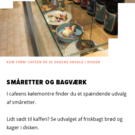
KOM FORBI CAFÉEN OG SE DAGENS UDVALG I DISKEN
SMÅRETTER OG BAGVÆRK
I cafeens kølemontre finder du et spændende udvalg
af småretter.
Lidt sødt til kaffen? Se udvalget af friskbagt brød og
kager i disken.